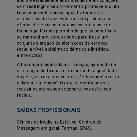
apoio e estabilidade aos músculos e articulações
sem restringir o seu movimento, promovendo um
funcionamento normal após tratamentos
específicos da face. Este método prolonga os
efeitos de técnicas manuais, cosméticas e de
tecnologia técnica permitindo que os benefícios
se mantenham, sendo usado para tratar um
conjunto alargado de alterações de estética
facial a nível, epidérmico dérmico e linfático,
entre outros.
A bandagem estimula a circulação, ajudando na
eliminação de toxinas e melhorando a qualidade
da pele, relaxa a musculatura, “educando” o rosto
a diminuir a tensão”. O procedimento permite
reduzir os processos degenerativos estéticos
faciais.
SAÍDAS PROFISSIONAIS
Clínicas de Medicina Estética, Centros de
Massagem em geral, Termas, SPAS.