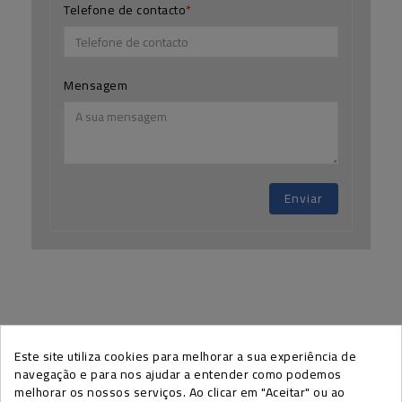
Telefone de contacto
Mensagem
Enviar
Este site utiliza cookies para melhorar a sua experiência de
SUBSCREVA A NEWSLETTER EFAPE
navegação e para nos ajudar a entender como podemos
melhorar os nossos serviços. Ao clicar em "Aceitar" ou ao