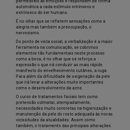
permeáveis às emoções e respondem de forma
automática a cada estímulo intrínseco e
extrínseco do ser humano.
É no olhar que se refletem sensações como a
alegria mas também a preocupação, o
nervosismo.
Do ponto de vista social, a verbalização é a maior
ferramenta na comunicação, se cobrimos
elementos tão fundamentais neste processo
como a boca, é no olhar que se reforça a
expressão o que irá conduzir ao mais rápido
manifesto do envelhecimento cutâneo, a ruga.
Para além da dificuldade de oxigenação da pele
que irá levar a alterações muito importantes
como o desenvolvimento da acne.
O curso de tratamentos faciais tem como
pretensão colmatar, atempadamente,
necessidades muito concretas na higienização e
manutenção da pele do rosto adequada às novas
vicissitudes da atualidades. Assim como
também, o tratamento das principais alterações