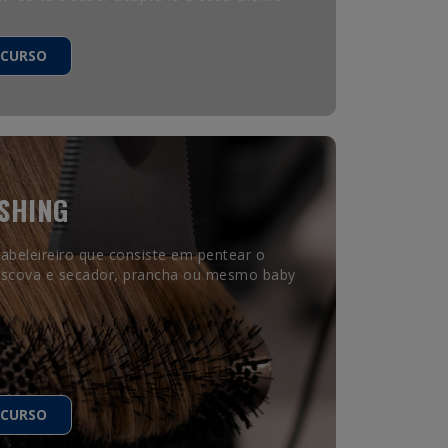
 CURSO
SHING
cabeleireiro que consiste em pentear o
escova e secador, prancha ou mesmo baby
 CURSO