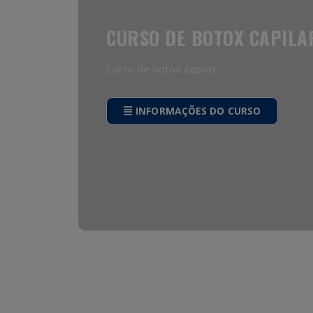
CURSO DE BOTOX CAPILA
Curso de botox capilar
INFORMAÇÕES DO CURSO