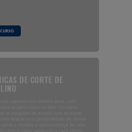
 CURSO
NICAS DE CORTE DE
LINO
ias capilares nos últimos anos, com
stilos surgem todos os dias. Os novos
as as estações de acordo com as novas
orte adapta-se à personalidade do cliente
 estilo e modela a autoconfiança de cada
 corte é saber adapta-lo a cada cliente.