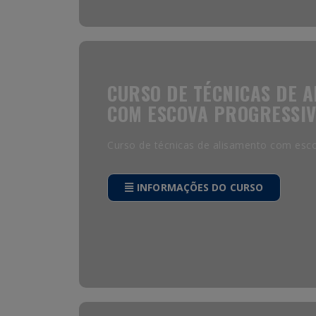
CURSO DE TÉCNICAS DE 
COM ESCOVA PROGRESSI
Curso de técnicas de alisamento com esc
INFORMAÇÕES DO CURSO