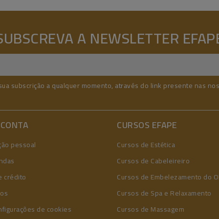
SUBSCREVA A NEWSLETTER EFAP
sua subscrição a qualquer momento, através do link presente nas no
 CONTA
CURSOS EFAPE
ção pessoal
Cursos de Estética
ndas
Cursos de Cabeleireiro
 crédito
Cursos de Embelezamento do O
ços
Cursos de Spa e Relaxamento
nfigurações de cookies
Cursos de Massagem