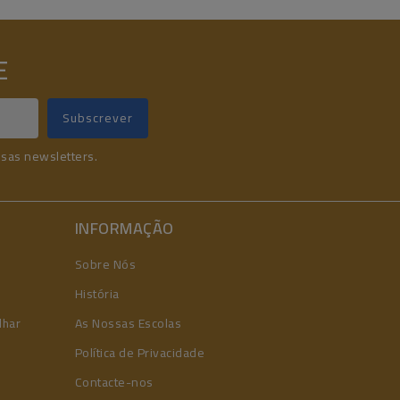
E
ssas newsletters.
INFORMAÇÃO
Sobre Nós
História
lhar
As Nossas Escolas
Política de Privacidade
Contacte-nos