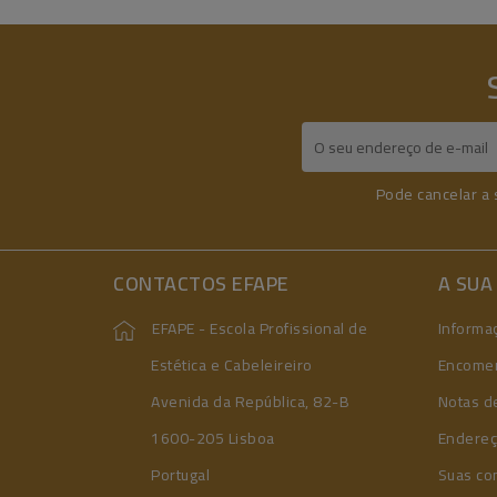
Pode cancelar a 
CONTACTOS EFAPE
A SUA
EFAPE - Escola Profissional de
Informa
Estética e Cabeleireiro
Encome
Avenida da República, 82-B
Notas de
1600-205 Lisboa
Endere
Portugal
Suas co