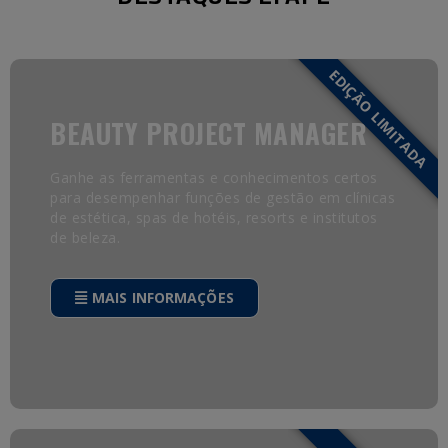
AGENDA
EFAPE
EDIÇÃO LIMITADA
CONTACTE-
NOS
BEAUTY PROJECT MANAGER
Ganhe as ferramentas e conhecimentos certos
para desempenhar funções de gestão em clínicas
de estética, spas de hotéis, resorts e institutos
de beleza.
MAIS INFORMAÇÕES