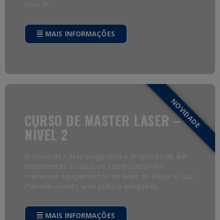
nível IV.
MAIS INFORMAÇÕES
NOVIDADE
CURSO DE MASTER LASER –
NÍVEL 2
O curso de Laser surge com o propósito de dar
ferramentas a todos os interessados em
manusear equipamentos de laser de Díodo e Luz
Pulsada usando uma prática adequada.
MAIS INFORMAÇÕES