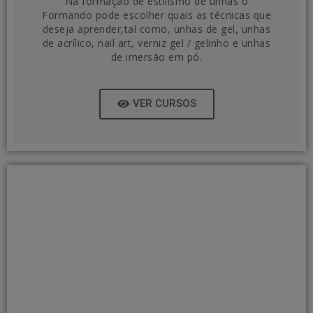
Na formação de estilismo de unhas o
Formando pode escolher quais as técnicas que
deseja aprender,tal como, unhas de gel, unhas
de acrílico, nail art, verniz gel / gelinho e unhas
de imersão em pó.
VER CURSOS