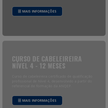
MAIS INFORMAÇÕES
CURSO DE CABELEIREIRA
NÍVEL 4 - 12 MESES
Curso de cabeleireira certificado de qualificação
profissional de Nível 4, desenvolvido a partir do
referencial de formação da ANQEP.
MAIS INFORMAÇÕES