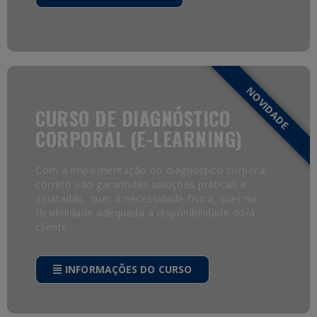
NOVIDADE
CURSO DE DIAGNÓSTICO
CORPORAL (E-LEARNING)
Com a implementação do diagnóstico corporal
correto são garantidas soluções práticas e
ajustadas, quer à necessidade física, quer na
flexibilidade adequada à disponibilidade do/a
cliente.
INFORMAÇÕES DO CURSO