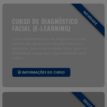
NOVIDADE
CURSO DE DIAGNÓSTICO
FACIAL (E-LEARNING)
Com a implementação do diagnóstico facial
correto são garantidas soluções práticas e
ajustadas, quer à necessidade física, quer na
flexibilidade adequada à disponibilidade do/a
cliente.
INFORMAÇÕES DO CURSO
DESTAQUE