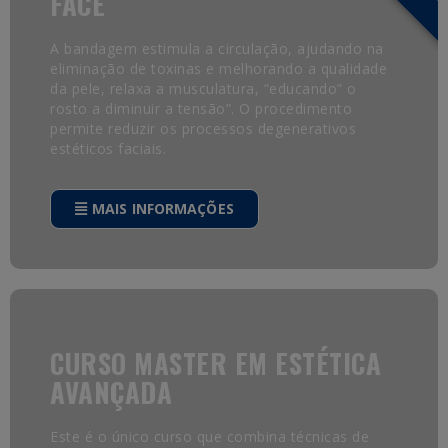
FACE
A bandagem estimula a circulação, ajudando na
eliminação de toxinas e melhorando a qualidade
da pele, relaxa a musculatura, “educando” o
rosto a diminuir a tensão”. O procedimento
permite reduzir os processos degenerativos
estéticos faciais.
MAIS INFORMAÇÕES
CURSO MASTER EM ESTÉTICA
AVANÇADA
Este é o único curso que combina técnicas de