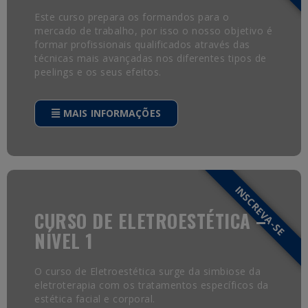
Este curso prepara os formandos para o
mercado de trabalho, por isso o nosso objetivo é
formar profissionais qualificados através das
técnicas mais avançadas nos diferentes tipos de
peelings e os seus efeitos.
MAIS INFORMAÇÕES
INSCREVA-SE
CURSO DE ELETROESTÉTICA –
NÍVEL 1
O curso de Eletroestética surge da simbiose da
eletroterapia com os tratamentos específicos da
estética facial e corporal.