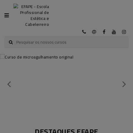
CATEGORIA
INÍCIO
A
EFAPE
CURSOS
EFAPE
CURSOS
E-
LEARNING
DESTAQUES EFAPE