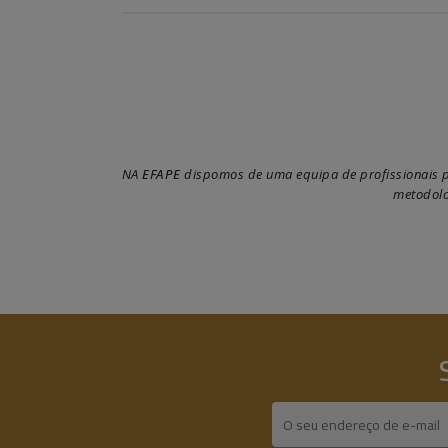
NA
EFAPE
dispomos de uma equipa de profissionais pr
metodolo