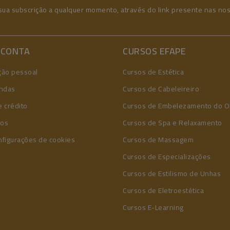
sua subscrição a qualquer momento, através do link presente nas no
 CONTA
CURSOS EFAPE
ção pessoal
Cursos de Estética
ndas
Cursos de Cabeleireiro
 crédito
Cursos de Embelezamento do O
ços
Cursos de Spa e Relaxamento
nfigurações de cookies
Cursos de Massagem
Cursos de Especializações
Cursos de Estilismo de Unhas
Cursos de Eletroestética
Cursos E-Learning