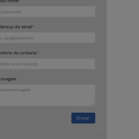
seu nome
dereço de email
lefone de contacto
ensagem
Enviar