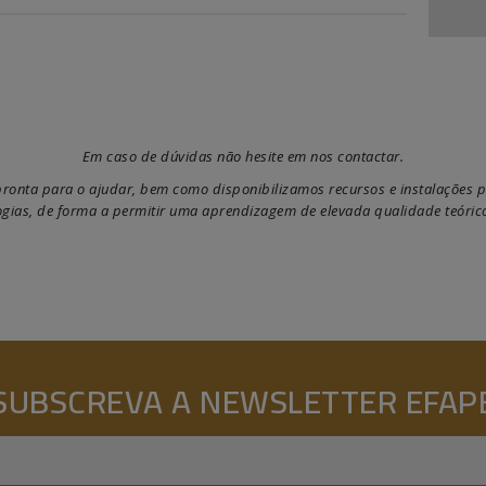
Em caso de dúvidas não hesite em nos contactar.
onta para o ajudar, bem como disponibilizamos recursos e instalações p
gias, de forma a permitir uma aprendizagem de elevada qualidade teórico
SUBSCREVA A NEWSLETTER EFAP