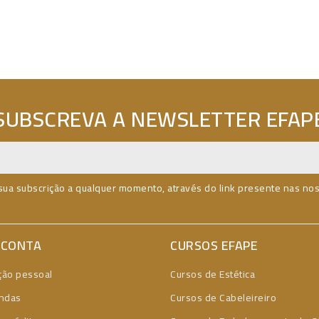
SUBSCREVA A NEWSLETTER EFAP
sua subscrição a qualquer momento, através do link presente nas no
 CONTA
CURSOS EFAPE
ção pessoal
Cursos de Estética
ndas
Cursos de Cabeleireiro