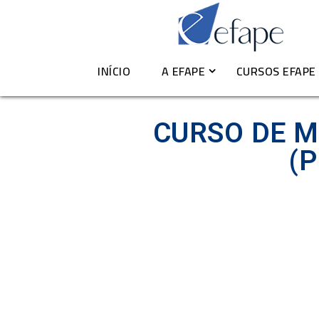
INÍCIO
A EFAPE
CURSOS EFAPE
CURSOS DE ESPEC
CURSOS DE ESPECIALIZAÇÃO EM 
CURSO DE M
(