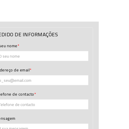
EDIDO DE INFORMAÇÕES
seu nome
dereço de email
lefone de contacto
ensagem