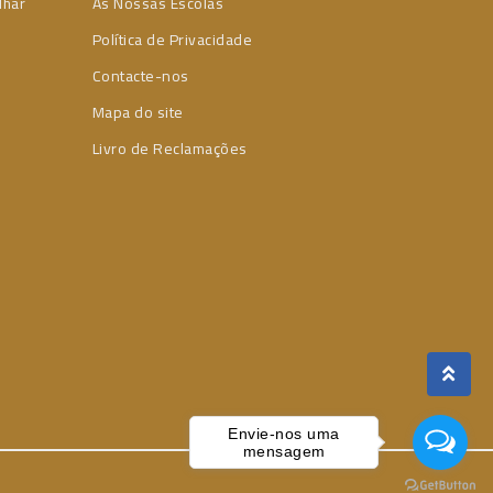
lhar
As Nossas Escolas
Política de Privacidade
Contacte-nos
Mapa do site
Livro de Reclamações
Envie-nos uma
mensagem