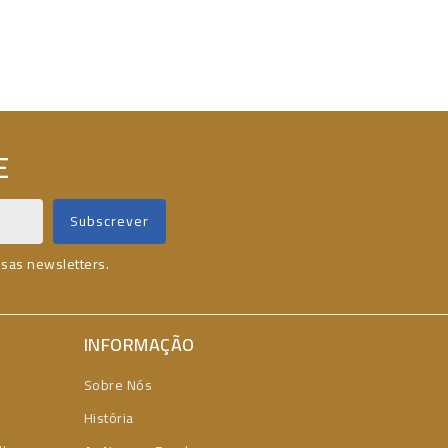
E
ssas newsletters.
INFORMAÇÃO
Sobre Nós
História