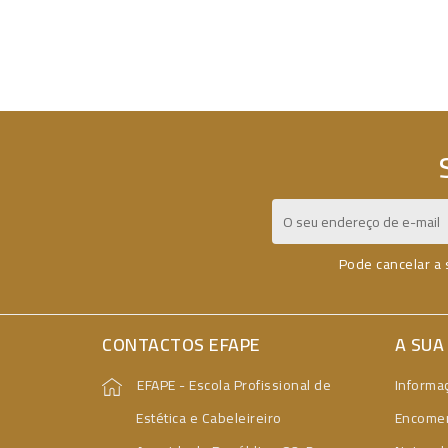
Pode cancelar a 
CONTACTOS EFAPE
A SUA
EFAPE - Escola Profissional de
Informa
Estética e Cabeleireiro
Encome