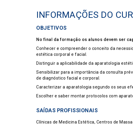
INFORMAÇÕES DO CU
OBJETIVOS
No final da formação os alunos devem ser ca
Conhecer e compreender o conceito da necessid
estética corporal e facial.
Distinguir a aplicabilidade da aparatologia esté
Sensibilizar para a importância da consulta pré
de diagnóstico facial e corporal.
Caracterizar a aparatologia segundo os seus efei
Escolher e saber montar protocolos com aparatol
SAÍDAS PROFISSIONAIS
Clínicas de Medicina Estética, Centros de Mas