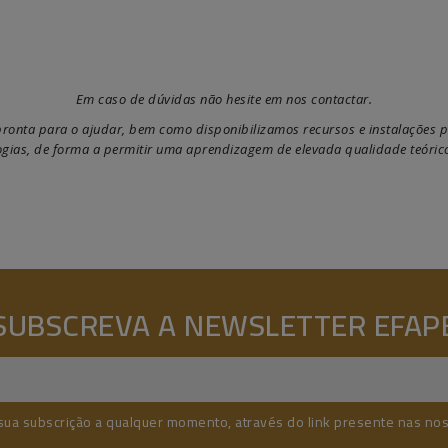
Em caso de dúvidas não hesite em nos contactar.
onta para o ajudar, bem como disponibilizamos recursos e instalações p
gias, de forma a permitir uma aprendizagem de elevada qualidade teórico
SUBSCREVA A NEWSLETTER EFAP
sua subscrição a qualquer momento, através do link presente nas no