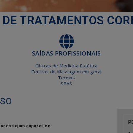
 DE TRATAMENTOS COR
SAÍDAS PROFISSIONAIS
Clínicas de Medicina Estética
Centros de Massagem em geral
Termas
SPAS
RSO
P
alunos sejam capazes de: