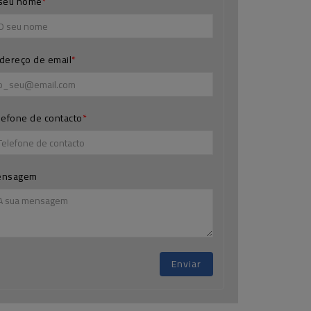
seu nome
dereço de email
lefone de contacto
ensagem
Enviar