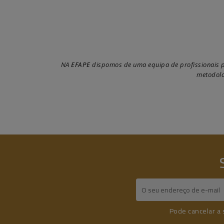
NA
EFAPE
dispomos de uma equipa de profissionais pr
metodolo
Pode cancelar a 