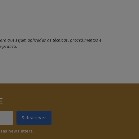
ara que sejam aplicadas as técnicas, procedimentos e
-prática.
E
ssas newsletters.