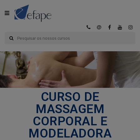
CATEGORIA
INÍCIO
A
EFAPE
CURSOS
CURSO DE
EFAPE
MASSAGEM
CURSOS
CORPORAL E
E-
LEARNING
MODELADORA