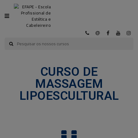
CATEGORIA
INÍCIO
A
CURSO DE
EFAPE
MASSAGEM
CURSOS
LIPOESCULTURAL
EFAPE
CURSOS
E-
LEARNING