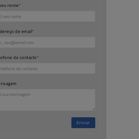
seu nome
dereço de email
lefone de contacto
ensagem
Enviar