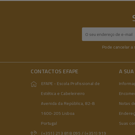
Pode cancelar a 
CONTACTOS EFAPE
A SUA
EFAPE - Escola Profissional de
Informa
Estética e Cabeleireiro
Encome
Avenida da República, 82-B
Notas de
1600-205 Lisboa
Endere
Portugal
Suas co
(+351) 213 818 095 / (+351) 919