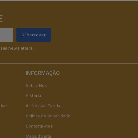
E
ssas newsletters.
INFORMAÇÃO
Sobre Nós
História
lhar
As Nossas Escolas
Política de Privacidade
Contacte-nos
Mapa do site