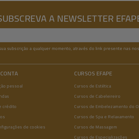
SUBSCREVA A NEWSLETTER EFAP
sua subscrição a qualquer momento, através do link presente nas no
 CONTA
CURSOS EFAPE
ção pessoal
Cursos de Estética
ndas
Cursos de Cabeleireiro
 crédito
Cursos de Embelezamento do O
ços
Cursos de Spa e Relaxamento
nfigurações de cookies
Cursos de Massagem
Cursos de Especializações