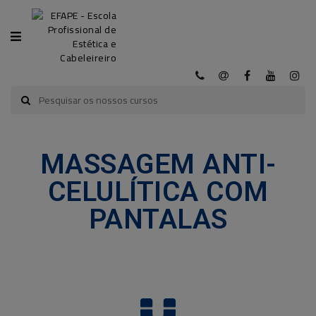
CATEGORIA
INÍCIO
A
MASSAGEM ANTI-
EFAPE
CELULÍTICA COM
CURSOS
PANTALAS
EFAPE
CURSOS
E-
LEARNING