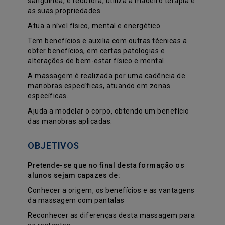
sanguínea, é redutora, utiliza a madeiro terapia e
as suas propriedades.
Atua a nível físico, mental e energético.
Tem benefícios e auxilia com outras técnicas a
obter benefícios, em certas patologias e
alterações de bem-estar físico e mental.
A massagem é realizada por uma cadência de
manobras específicas, atuando em zonas
específicas.
Ajuda a modelar o corpo, obtendo um benefício
das manobras aplicadas.
OBJETIVOS
Pretende-se que no final desta formação os
alunos sejam capazes de:
Conhecer a origem, os benefícios e as vantagens
da massagem com pantalas
Reconhecer as diferenças desta massagem para