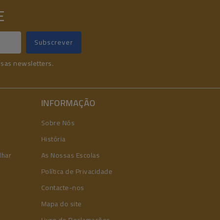
E
ssas newsletters.
INFORMAÇÃO
Sobre Nós
História
lhar
As Nossas Escolas
Política de Privacidade
Contacte-nos
Mapa do site