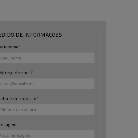
EDIDO DE INFORMAÇÕES
seu nome
dereço de email
lefone de contacto
ensagem