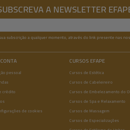
SUBSCREVA A NEWSLETTER EFAP
sua subscrição a qualquer momento, através do link presente nas no
 CONTA
CURSOS EFAPE
ção pessoal
Cursos de Estética
ndas
Cursos de Cabeleireiro
 crédito
Cursos de Embelezamento do O
ços
Cursos de Spa e Relaxamento
nfigurações de cookies
Cursos de Massagem
Cursos de Especializações