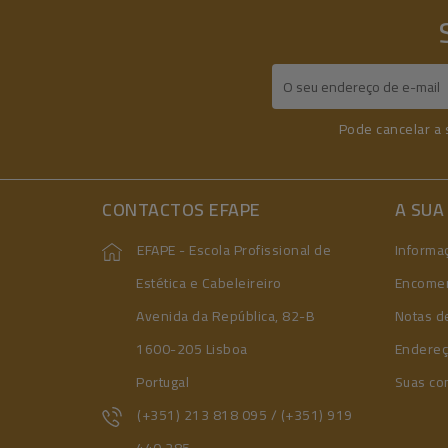
Pode cancelar a 
CONTACTOS EFAPE
A SUA
EFAPE - Escola Profissional de
Informa
Estética e Cabeleireiro
Encome
Avenida da República, 82-B
Notas de
1600-205 Lisboa
Endere
Portugal
Suas co
(+351) 213 818 095 / (+351) 919