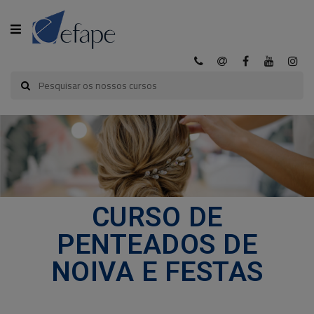
CATEGORIA
INÍCIO
A
EFAPE
CURSOS
CURSO DE
EFAPE
PENTEADOS DE
CURSOS
NOIVA E FESTAS
E-
LEARNING