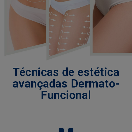
AGENDA
EFAPE
CONTACTE-
NOS
Técnicas de estética
avançadas Dermato-
Funcional