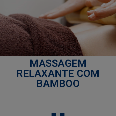
AGENDA
EFAPE
CONTACTE-
NOS
MASSAGEM
RELAXANTE COM
BAMBOO